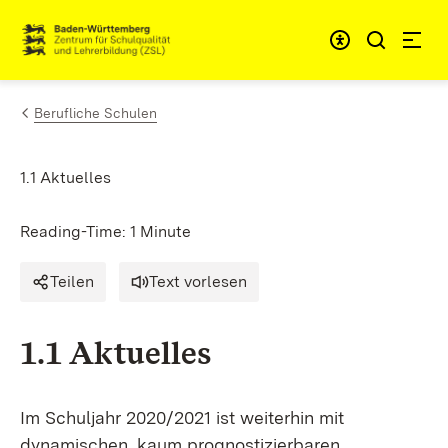
Skip to content
Link to homepage
Berufliche Schulen
1.1 Aktuelles
Reading-Time: 1 Minute
Teilen
Text vorlesen
1.1 Aktuelles
Im Schuljahr 2020/2021 ist weiterhin mit
dynamischen, kaum prognostizierbaren