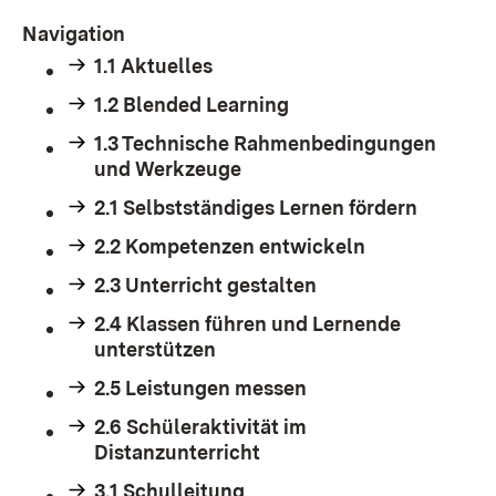
Navigation
1.1 Aktuelles
1.2 Blended Learning
1.3 Technische Rahmenbedingungen
und Werkzeuge
2.1 Selbstständiges Lernen fördern
2.2 Kompetenzen entwickeln
2.3 Unterricht gestalten
2.4 Klassen führen und Lernende
unterstützen
2.5 Leistungen messen
2.6 Schüleraktivität im
Distanzunterricht
3.1 Schulleitung