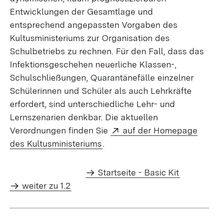
Entwicklungen der Gesamtlage und
entsprechend angepassten Vorgaben des
Kultusministeriums zur Organisation des
Schulbetriebs zu rechnen. Für den Fall, dass das
Infektionsgeschehen neuerliche Klassen-,
Schulschließungen, Quarantänefälle einzelner
Schülerinnen und Schüler als auch Lehrkräfte
erfordert, sind unterschiedliche Lehr- und
Lernszenarien denkbar. Die aktuellen
External:
Verordnungen finden Sie
auf der Homepage
(Opens in new window)
des Kultusministeriums
.
Startseite - Basic Kit
weiter zu 1.2