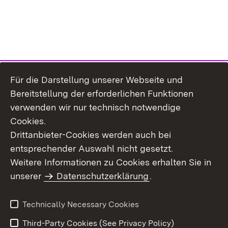
Für die Darstellung unserer Webseite und
Bereitstellung der erforderlichen Funktionen
verwenden wir nur technisch notwendige
Cookies.
Drittanbieter-Cookies werden auch bei
entsprechender Auswahl nicht gesetzt.
Site Map
Contact Us
Weitere Informationen zu Cookies erhalten Sie in
Imprint
unserer
Datenschutzerklärung
Data Protection
.
Usage Notice
Declaration on
Accessibility
Technically Necessary Cookies
Third-Party Cookies (See Privacy Policy)