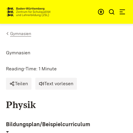
Skip to content
Link to homepage
Gymnasien
Gymnasien
Reading-Time: 1 Minute
Teilen
Text vorlesen
Physik
Bildungsplan/Beispielcurriculum