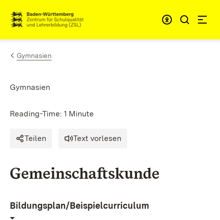
Skip to content
Link to homepage
Gymnasien
Gymnasien
Reading-Time: 1 Minute
Teilen
Text vorlesen
Gemeinschaftskunde
Bildungsplan/Beispielcurriculum