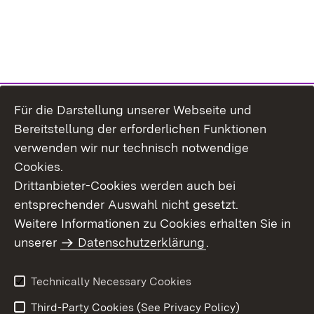
Für die Darstellung unserer Webseite und
Bereitstellung der erforderlichen Funktionen
verwenden wir nur technisch notwendige
Cookies.
Drittanbieter-Cookies werden auch bei
entsprechender Auswahl nicht gesetzt.
Site Map
Contact Us
Weitere Informationen zu Cookies erhalten Sie in
Imprint
unserer
Datenschutzerklärung
Data Protection
.
Usage Notice
Declaration on
Accessibility
Technically Necessary Cookies
Third-Party Cookies (See Privacy Policy)