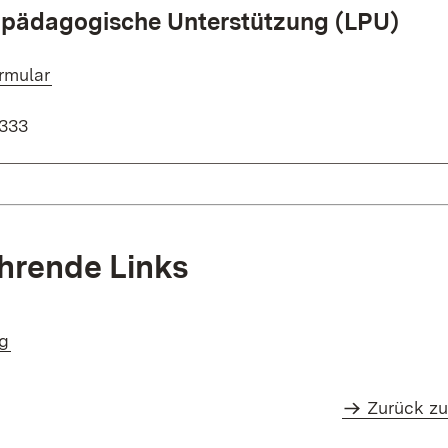
e pädagogische Unterstützung (LPU)
rmular
333
hrende Links
ng
Zurück zu