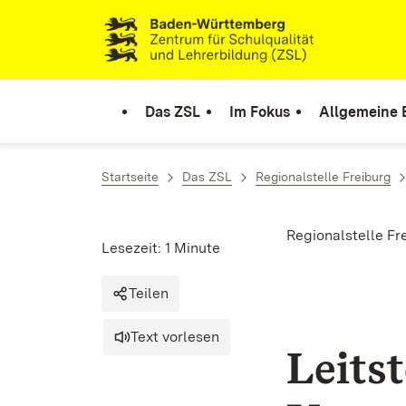
Zum Inhalt springen
Link zur Startseite
Das ZSL
Im Fokus
Allgemeine 
Startseite
Das ZSL
Regionalstelle Freiburg
Regionalstelle Fr
Lesezeit: 1 Minute
Teilen
Text vorlesen
Leits