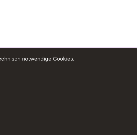
technisch notwendige Cookies.
zungshinweise
Erklärung zur Barrierefreiheit