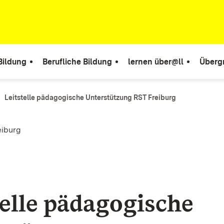
Bildung
Berufliche Bildung
lernen über@ll
Überg
Leitstelle pädagogische Unterstützung RST Freiburg
eiburg
telle pädagogische