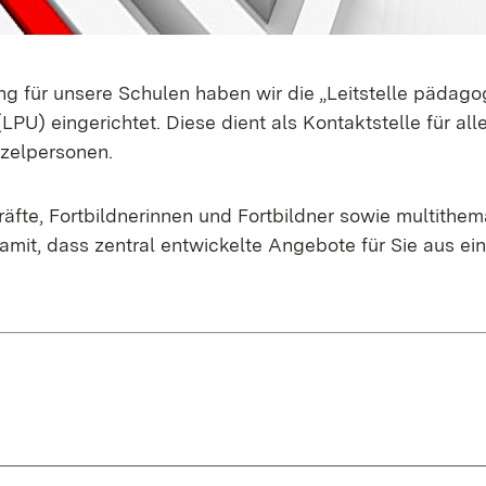
ung für unsere Schulen haben wir die „Leitstelle pädag
LPU) eingerichtet. Diese dient als Kontaktstelle für al
zelpersonen.
äfte, Fortbildnerinnen und Fortbildner sowie multithe
amit, dass zentral entwickelte Angebote für Sie aus ei