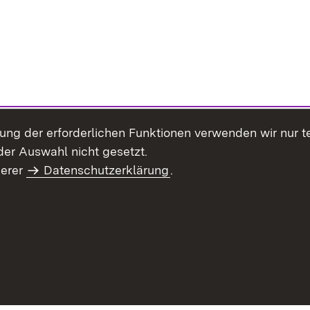
llung der erforderlichen Funktionen verwenden wir nur 
er Auswahl nicht gesetzt.
serer
Datenschutzerklärung
.
haltsübersicht
Kontakt
Impressum
Datenschutz
Benut