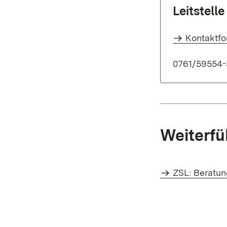
Leitstell
Kontaktfo
0761/59554-
Weiterfü
ZSL: Beratu