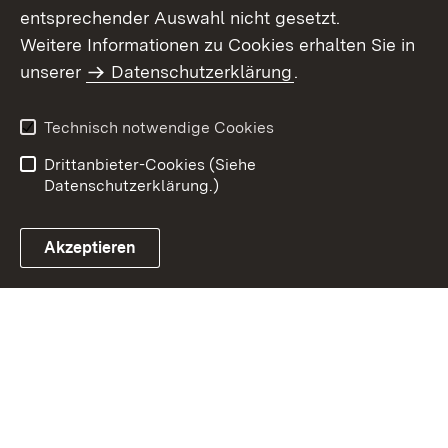
entsprechender Auswahl nicht gesetzt.
Weitere Informationen zu Cookies erhalten Sie in
Inhaltsübersicht
Kontakt
unserer
Datenschutzerklärung
.
Impressum
Datenschutz
Benutzungshinweise
Erklärung zur
Technisch notwendige Cookies
Barrierefreiheit
Drittanbieter-Cookies (Siehe
Datenschutzerklärung.)
Akzeptieren