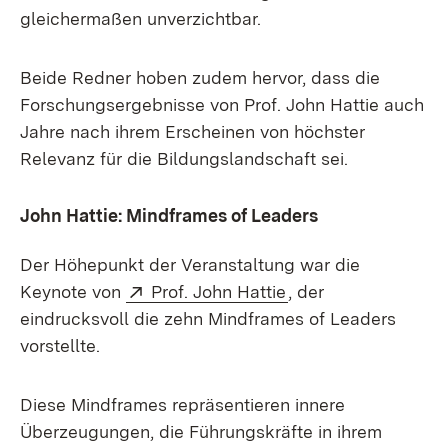
gleichermaßen unverzichtbar.
Beide Redner hoben zudem hervor, dass die
Forschungsergebnisse von Prof.
John Hattie auch
Jahre nach ihrem Erscheinen von höchster
Relevanz für die Bildungslandschaft sei.
John Hattie: Mindframes of Leaders
Der Höhepunkt der Veranstaltung war die
Extern:
(Öffnet in neuem Fe
Keynote von
Prof. John Hattie
, der
eindrucksvoll die zehn Mindframes of Leaders
vorstellte.
Diese Mindframes repräsentieren innere
Überzeugungen, die Führungskräfte in ihrem