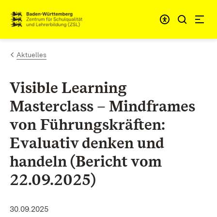
Zum Inhalt springen
Link zur Startseite
Aktuelles
Visible Learning
Masterclass – Mindframes
von Führungskräften:
Evaluativ denken und
handeln (Bericht vom
22.09.2025)
30.09.2025