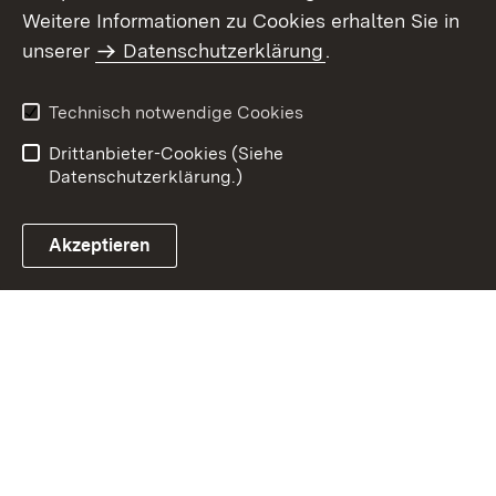
Weitere Informationen zu Cookies erhalten Sie in
Inhaltsübersicht
Kontakt
unserer
Datenschutzerklärung
.
Impressum
Datenschutz
Benutzungshinweise
Erklärung zur
Technisch notwendige Cookies
Barrierefreiheit
Drittanbieter-Cookies (Siehe
Datenschutzerklärung.)
Akzeptieren