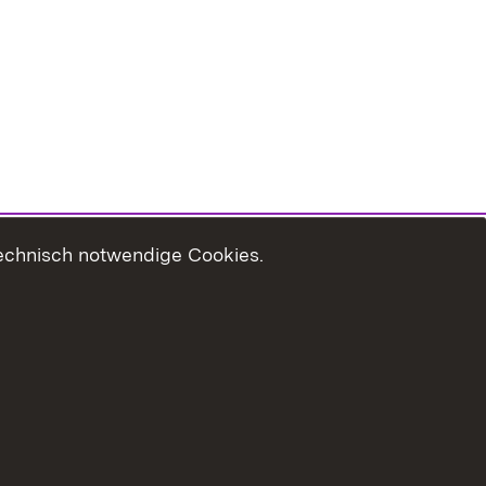
technisch notwendige Cookies.
zungshinweise
Erklärung zur Barrierefreiheit