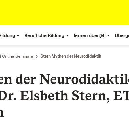
Bildung
Berufliche Bildung
lernen über@ll
Überg
d Online-Seminare
Stern Mythen der Neurodidaktik
n der Neurodidaktik
 Dr. Elsbeth Stern, 
h