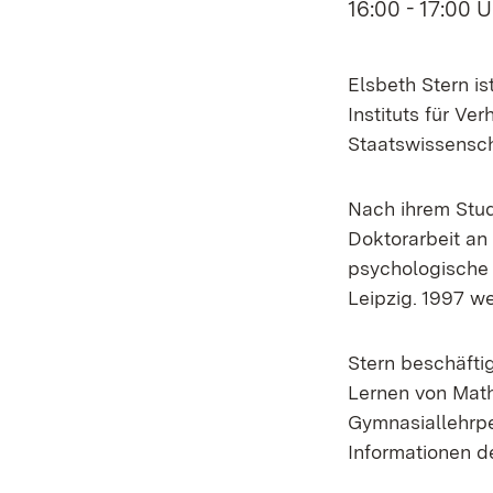
16:00 - 17:00 
Elsbeth Stern is
Instituts für Ve
Staatswissensch
Nach ihrem Stud
Doktorarbeit an 
psychologische 
Leipzig. 1997 we
Stern beschäfti
Lernen von Mat
Gymnasiallehrpe
Informationen d