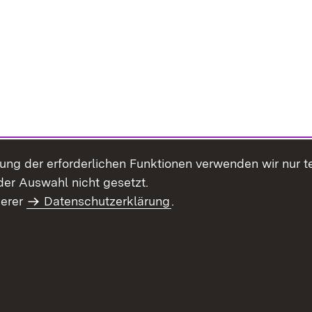
llung der erforderlichen Funktionen verwenden wir nur 
er Auswahl nicht gesetzt.
serer
Datenschutzerklärung
.
haltsübersicht
Kontakt
Impressum
Datenschutz
Benut