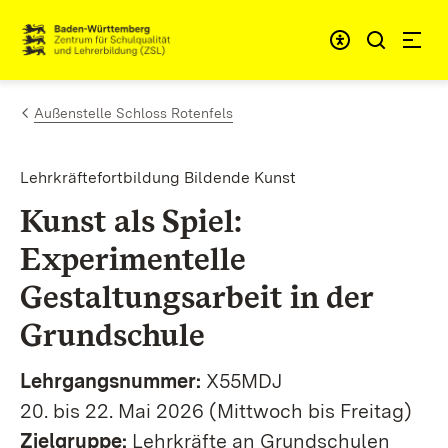
Zum Inhalt springen
Link zur Startseite
Außenstelle Schloss Rotenfels
Lehrkräftefortbildung Bildende Kunst
Kunst als Spiel:
Experimentelle
Gestaltungsarbeit in der
Grundschule
Lehrgangsnummer:
X55MDJ
20. bis 22. Mai 2026 (Mittwoch bis Freitag)
Zielgruppe:
Lehrkräfte an Grundschulen