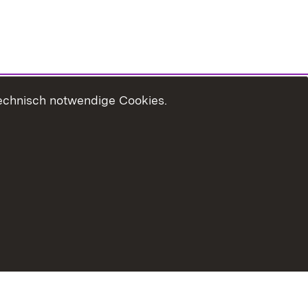
technisch notwendige Cookies.
zungshinweise
Erklärung zur Barrierefreiheit