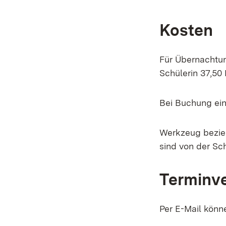
Kosten
Für Übernachtun
Schülerin 37,50
Bei Buchung ein
Werkzeug bezieh
sind von der Sch
Terminv
Per E-Mail könn