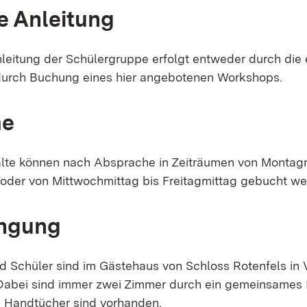
e Anleitung
nleitung der Schülergruppe erfolgt entweder durch die 
 durch Buchung eines hier angebotenen Workshops.
me
alte können nach Absprache in Zeiträumen von Montag
oder von Mittwochmittag bis Freitagmittag gebucht w
ingung
d Schüler sind im Gästehaus von Schloss Rotenfels in
 Dabei sind immer zwei Zimmer durch ein gemeinsames
 Handtücher sind vorhanden.