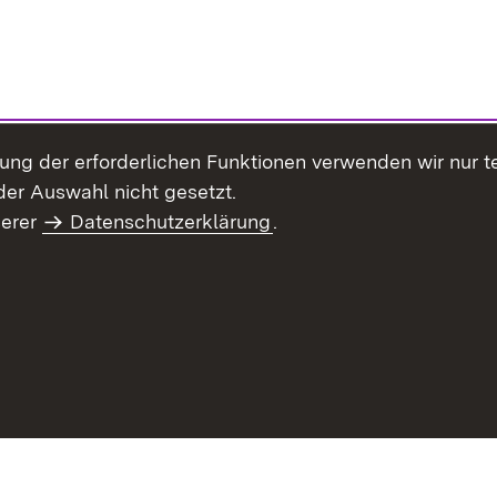
llung der erforderlichen Funktionen verwenden wir nur 
er Auswahl nicht gesetzt.
serer
Datenschutzerklärung
.
haltsübersicht
Kontakt
Impressum
Datenschutz
Benut