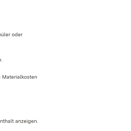
hüler oder
.
 Materialkosten
nthalt anzeigen.