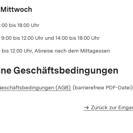
 Mittwoch
:00 bis 18:00 Uhr
9:00 bis 12:00 Uhr und 14:00 bis 18:00 Uhr
0 bis 12:00 Uhr, Abreise nach dem Mittagessen
ine Geschäftsbedingungen
(Öffnet in neuem Fenster
Geschäftsbedingungen (AGB)
(barrierefreie PDF-Datei)
Zurück zur Einga