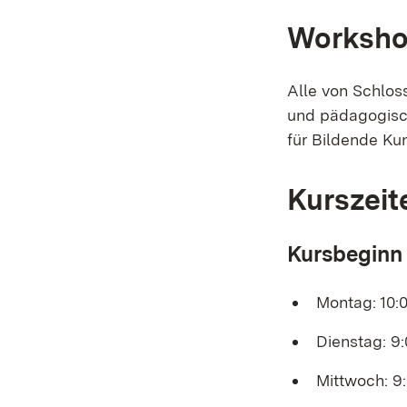
Worksh
Alle von Schlos
und pädagogisch
für Bildende Kun
Kurszeit
Kursbeginn
Montag: 10:0
Dienstag: 9:
Mittwoch: 9