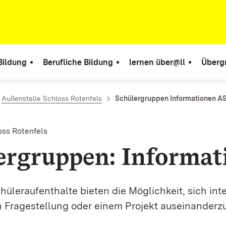
Bildung
Berufliche Bildung
lernen über@ll
Überg
Außenstelle Schloss Rotenfels
Schülergruppen Informationen AS
oss Rotenfels
ergruppen: Informat
üleraufenthalte bieten die Möglichkeit, sich inte
n Fragestellung oder einem Projekt auseinanderz