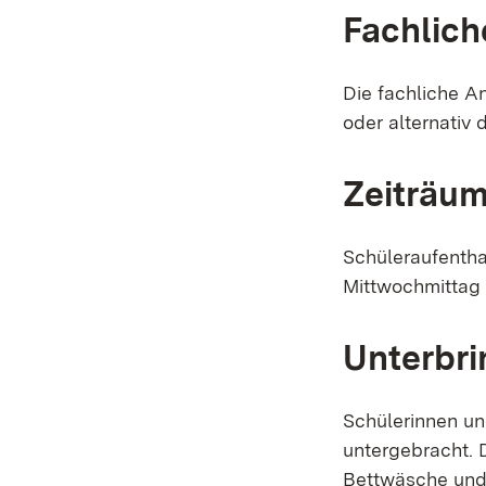
Fachlich
Die fachliche A
oder alternativ
Zeiträu
Schüleraufenth
Mittwochmittag 
Unterbr
Schülerinnen un
untergebracht.
Bettwäsche und