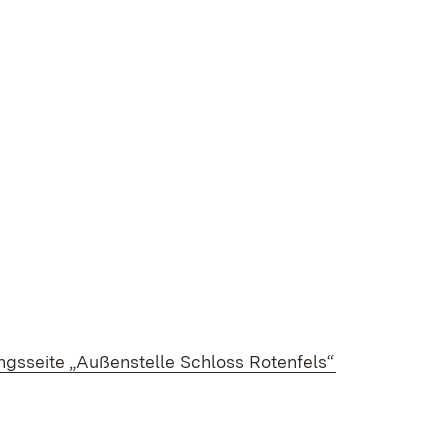
)
ngsseite „Außenstelle Schloss Rotenfels“