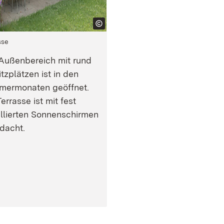
sse
Außenbereich mit rund
itzplätzen ist in den
ermonaten geöffnet.
errasse ist mit fest
allierten Sonnenschirmen
dacht.