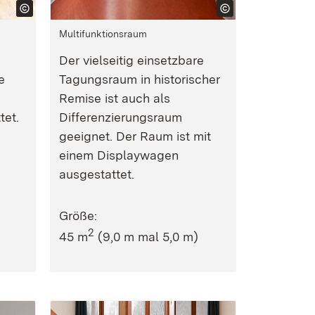
Multifunktionsraum
Der vielseitig einsetzbare
e
Tagungsraum in historischer
Remise ist auch als
tet.
Differenzierungsraum
geeignet. Der Raum ist mit
einem Displaywagen
ausgestattet.
Größe:
2
45 m
(9,0 m mal 5,0 m)