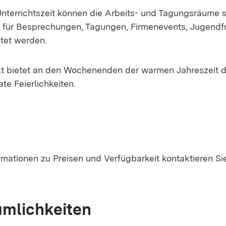
nterrichtszeit können die Arbeits- und Tagungsräume 
für Besprechungen, Tagungen, Firmenevents, Jugendfr
tet werden.
t bietet an den Wochenenden der warmen Jahreszeit 
te Feierlichkeiten.
rmationen zu Preisen und Verfügbarkeit kontaktieren Sie
umlichkeiten