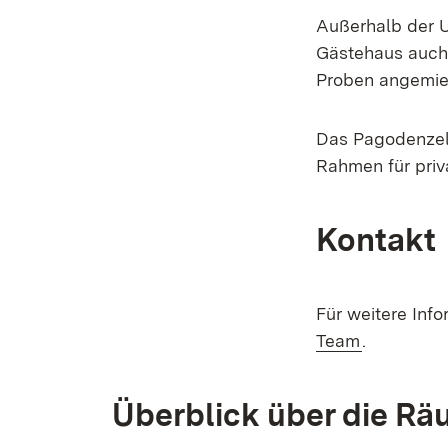
Außerhalb der U
Gästehaus auch 
Proben angemie
Das Pagodenzel
Rahmen für priva
Kontakt
Für weitere Info
Team
.
Überblick über die Rä