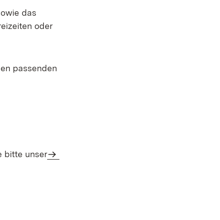
sowie das
eizeiten oder
den passenden
 bitte unser