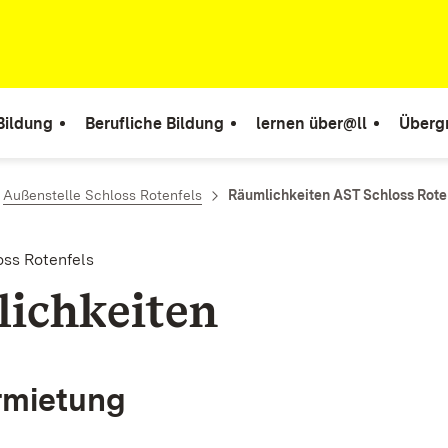
Bildung
Berufliche Bildung
lernen über@ll
Überg
Außenstelle Schloss Rotenfels
Räumlichkeiten AST Schloss Rote
oss Rotenfels
ichkeiten
mietung