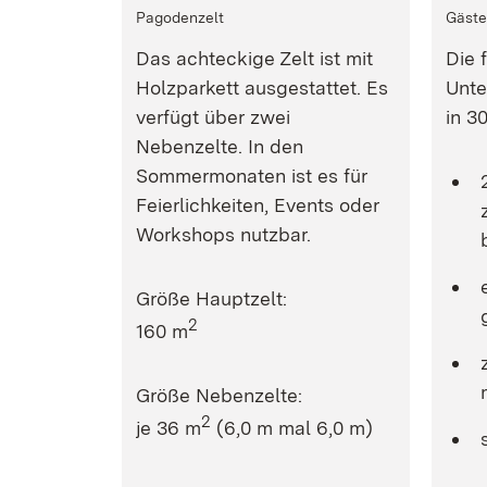
Pagodenzelt
Gäst
Das achteckige Zelt ist mit
Die 
Holzparkett ausgestattet. Es
Unte
verfügt über zwei
in 3
Nebenzelte. In den
Sommermonaten ist es für
Feierlichkeiten, Events oder
Workshops nutzbar.
Größe Hauptzelt:
2
160 m
Größe Nebenzelte:
2
je 36 m
(6,0 m mal 6,0 m)