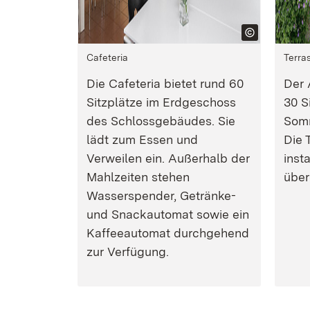
Cafeteria
Terra
Die Cafeteria bietet rund 60
Der 
Sitzplätze im Erdgeschoss
30 S
des Schlossgebäudes. Sie
Somm
lädt zum Essen und
Die T
Verweilen ein. Außerhalb der
inst
Mahlzeiten stehen
über
Wasserspender, Getränke-
und Snackautomat sowie ein
Kaffeeautomat durchgehend
zur Verfügung.