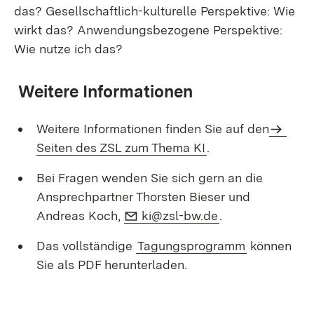
Weitere Informationen
Weitere Informationen finden Sie auf den
Seiten des ZSL zum Thema KI
.
Bei Fragen wenden Sie sich gern an die
Ansprechpartner Thorsten Bieser und
E-Mail:
(Öffnet in neuem
Andreas Koch,
ki@zsl-bw.de
.
Das vollständige
Tagungsprogramm
können
Sie als PDF herunterladen.