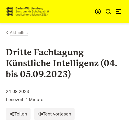
Zum Inhalt springen
Link zur Startseite
Aktuelles
Dritte Fachtagung
Künstliche Intelligenz (04.
bis 05.09.2023)
24.08.2023
Lesezeit: 1 Minute
Teilen
Text vorlesen