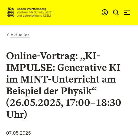
Skip to content
Link to homepage
Aktuelles
Online-Vortrag: „KI-
IMPULSE: Generative KI
im MINT-Unterricht am
Beispiel der Physik“
(26.05.2025, 17:00–18:30
Uhr)
07.05.2025