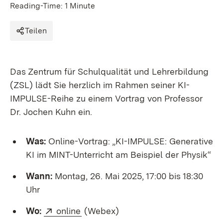
Reading-Time: 1 Minute
Teilen
Das Zentrum für Schulqualität und Lehrerbildung
(ZSL) lädt Sie herzlich im Rahmen seiner KI-
IMPULSE-Reihe zu einem Vortrag von Professor
Dr. Jochen Kuhn ein.
Was:
Online-Vortrag: „KI-IMPULSE: Generative
KI im MINT-Unterricht am Beispiel der Physik“
Wann:
Montag, 26. Mai 2025, 17:00 bis 18:30
Uhr
External:
(Opens in new window)
Wo:
online
(Webex)