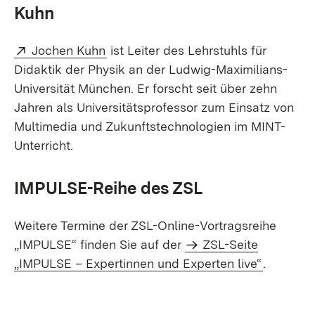
Kuhn
External:
(Opens in new window)
Jochen Kuhn
ist Leiter des Lehrstuhls für
Didaktik der Physik an der Ludwig-Maximilians-
Universität München. Er forscht seit über zehn
Jahren als Universitätsprofessor zum Einsatz von
Multimedia und Zukunftstechnologien im MINT-
Unterricht.
IMPULSE-Reihe des ZSL
Weitere Termine der ZSL-Online-Vortragsreihe
„IMPULSE“ finden Sie auf der
ZSL-Seite
„IMPULSE – Expertinnen und Experten live“
.