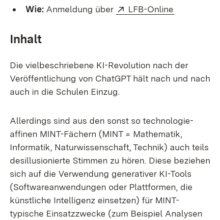
External:
(Opens in 
Wie:
Anmeldung über
LFB-Online
Inhalt
Die vielbeschriebene KI-Revolution nach der
Veröffentlichung von ChatGPT hält nach und nach
auch in die Schulen Einzug.
Allerdings sind aus den sonst so technologie-
affinen MINT-Fächern (MINT = Mathematik,
Informatik, Naturwissenschaft, Technik) auch teils
desillusionierte Stimmen zu hören. Diese beziehen
sich auf die Verwendung generativer KI-Tools
(Softwareanwendungen oder Plattformen, die
künstliche Intelligenz einsetzen) für MINT-
typische Einsatzzwecke (zum Beispiel Analysen