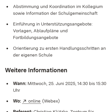
Abstimmung und Koordination im Kollegium
sowie Information der Schulgemeinschaft
Einführung in Unterstützungsangebote:
Vorlagen, Ablaufpläne und
Fortbildungsangebote
Orientierung zu ersten Handlungsschritten an
der eigenen Schule
Weitere Informationen
Wann:
Mittwoch, 25. Juni 2025, 14:30 bis 15:30
Uhr
External:
(Opens in new window)
Wo:
online
(Webex)
Referent:
Christian Klützke, Zentrum für