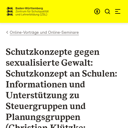
Skip to content
Link to homepage
Online-Vorträge und Online-Seminare
Schutzkonzepte gegen
sexualisierte Gewalt:
Schutzkonzept an Schulen:
Informationen und
Unterstützung zu
Steuergruppen und
Planungsgruppen
(Christian Klützke;