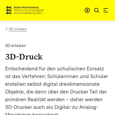
Skip to content
Link to homepage
3D erleben
3D erleben
3D-Druck
Entscheidend für den schulischen Einsatz
ist das Verfahren: Schülerinnen und Schüler
erstellen selbst digital dreidimensionale
Objekte, die dann über den Drucker Teil der
primären Realität werden – daher werden
3D-Drucker auch als Digital-zu-Analog-
Maschinen bezeichnet.