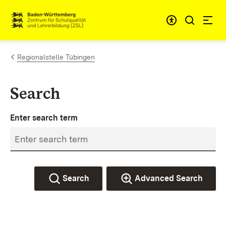
Skip to content
Link to homepage
Regionalstelle Tübingen
Search
Enter search term
Search
Advanced Search