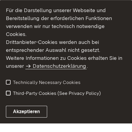
Für die Darstellung unserer Webseite und
Bereitstellung der erforderlichen Funktionen
verwenden wir nur technisch notwendige
Cookies.
Drittanbieter-Cookies werden auch bei
entsprechender Auswahl nicht gesetzt.
Site Map
Contact Us
Weitere Informationen zu Cookies erhalten Sie in
Imprint
unserer
Datenschutzerklärung
Data Protection
.
Usage Notice
Declaration on
Accessibility
Technically Necessary Cookies
Third-Party Cookies (See Privacy Policy)
Akzeptieren