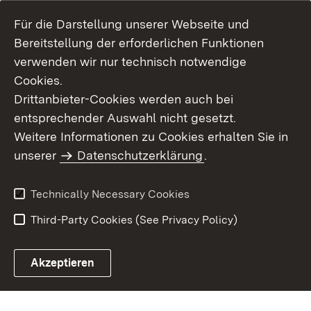
Für die Darstellung unserer Webseite und
Bereitstellung der erforderlichen Funktionen
verwenden wir nur technisch notwendige
Cookies.
Drittanbieter-Cookies werden auch bei
entsprechender Auswahl nicht gesetzt.
Site Map
Contact Us
Weitere Informationen zu Cookies erhalten Sie in
Imprint
unserer
Datenschutzerklärung
Data Protection
.
Usage Notice
Declaration on
Accessibility
Technically Necessary Cookies
Third-Party Cookies (See Privacy Policy)
Akzeptieren