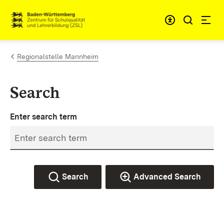
Skip to content
Link to homepage
Regionalstelle Mannheim
Search
Enter search term
Search
Advanced Search