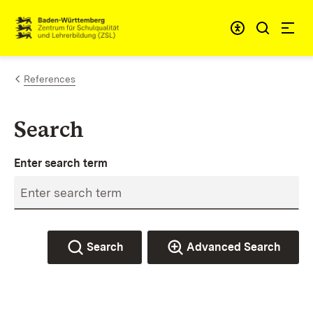
Skip to content
Link to homepage
References
Search
Enter search term
Search
Advanced Search