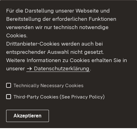
Für die Darstellung unserer Webseite und
Bereitstellung der erforderlichen Funktionen
verwenden wir nur technisch notwendige
Cookies.
Drittanbieter-Cookies werden auch bei
entsprechender Auswahl nicht gesetzt.
Site Map
Contact Us
Weitere Informationen zu Cookies erhalten Sie in
Imprint
unserer
Datenschutzerklärung
Data Protection
.
Usage Notice
Declaration on
Accessibility
Technically Necessary Cookies
Third-Party Cookies (See Privacy Policy)
Akzeptieren