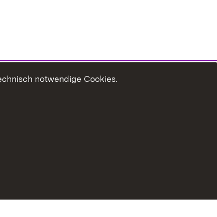
technisch notwendige Cookies.
Usage Notice
Declaration on Accessibility