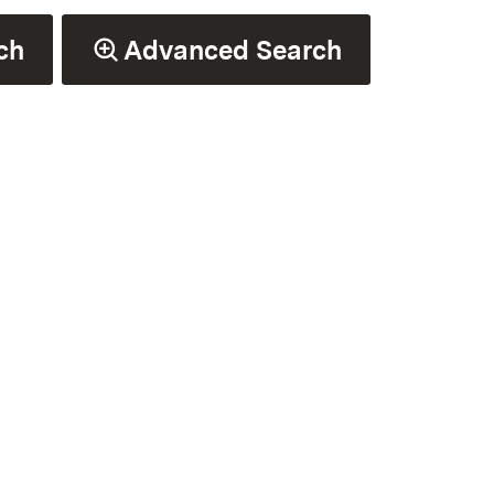
ch
Advanced Search