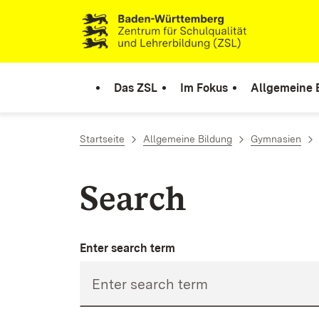
Skip to content
Link to homepage
Das ZSL
Im Fokus
Allgemeine 
Startseite
Allgemeine Bildung
Gymnasien
Search
Enter search term