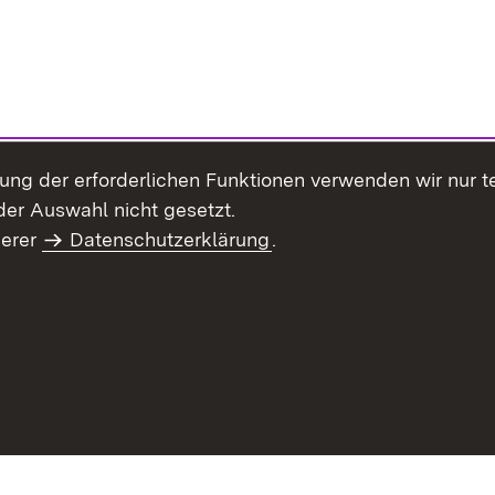
llung der erforderlichen Funktionen verwenden wir nur 
er Auswahl nicht gesetzt.
serer
Datenschutzerklärung
.
Site Map
Contact Us
Imprint
Data Protection