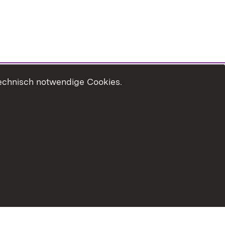
technisch notwendige Cookies.
Usage Notice
Declaration on Accessibility