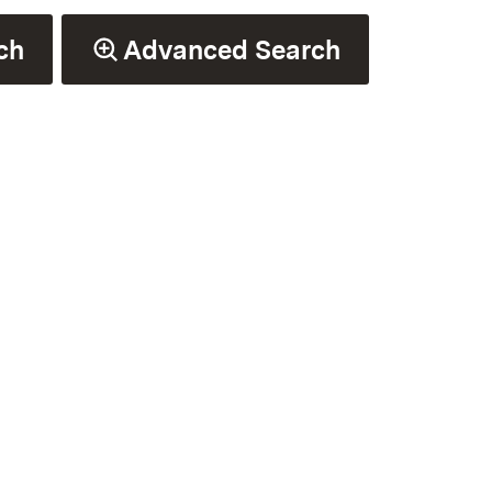
ch
Advanced Search