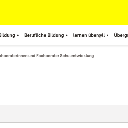
Bildung
Berufliche Bildung
lernen über@ll
Überg
chberaterinnen und Fachberater Schulentwicklung