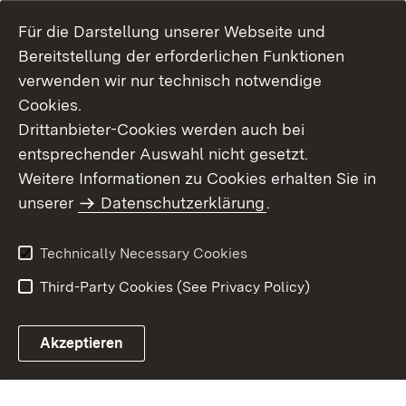
Für die Darstellung unserer Webseite und
Bereitstellung der erforderlichen Funktionen
verwenden wir nur technisch notwendige
Cookies.
Drittanbieter-Cookies werden auch bei
entsprechender Auswahl nicht gesetzt.
Site Map
Contact Us
Weitere Informationen zu Cookies erhalten Sie in
Imprint
unserer
Datenschutzerklärung
Data Protection
.
Usage Notice
Declaration on
Accessibility
Technically Necessary Cookies
Third-Party Cookies (See Privacy Policy)
Akzeptieren