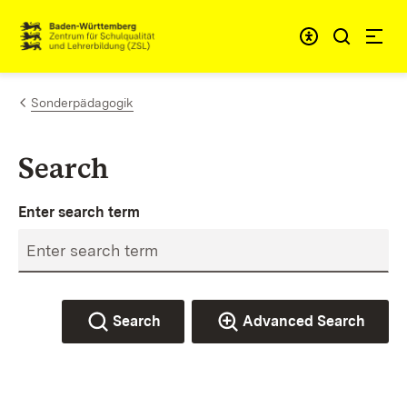
Skip to content
Link to homepage
Sonderpädagogik
Search
Enter search term
Search
Advanced Search