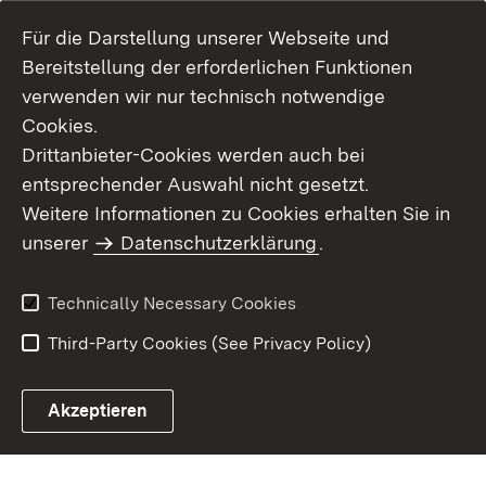
Für die Darstellung unserer Webseite und
Bereitstellung der erforderlichen Funktionen
verwenden wir nur technisch notwendige
Cookies.
Drittanbieter-Cookies werden auch bei
entsprechender Auswahl nicht gesetzt.
Site Map
Contact Us
Weitere Informationen zu Cookies erhalten Sie in
Imprint
unserer
Datenschutzerklärung
Data Protection
.
Usage Notice
Declaration on
Accessibility
Technically Necessary Cookies
Third-Party Cookies (See Privacy Policy)
Akzeptieren