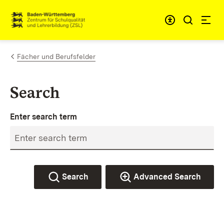
Skip to content
Link to homepage
Fächer und Berufsfelder
Search
Enter search term
Search
Advanced Search