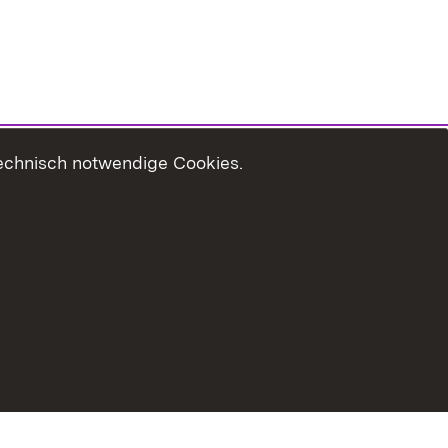
technisch notwendige Cookies.
Usage Notice
Declaration on Accessibility