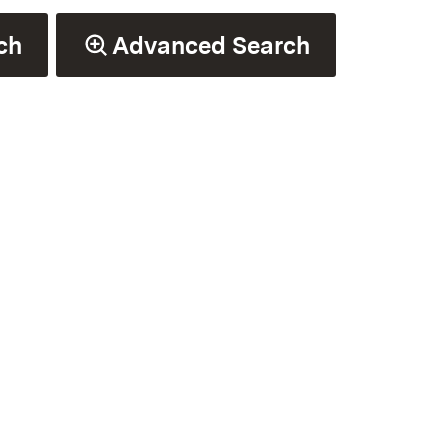
ch
Advanced Search