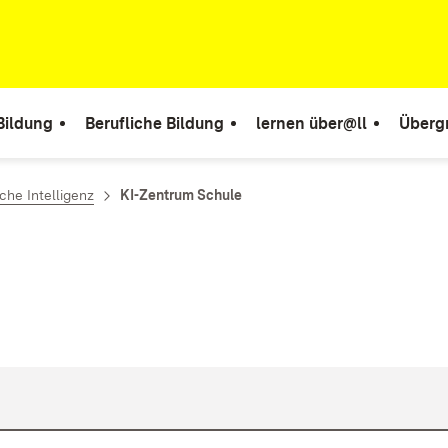
Bildung
Berufliche Bildung
lernen über@ll
Überg
che Intelligenz
KI-Zentrum Schule