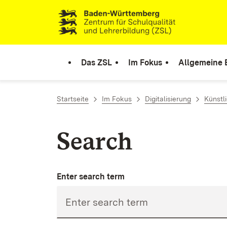
Skip to content
Link to homepage
Das ZSL
Im Fokus
Allgemeine 
Startseite
Im Fokus
Digitalisierung
Künstli
Search
Enter search term