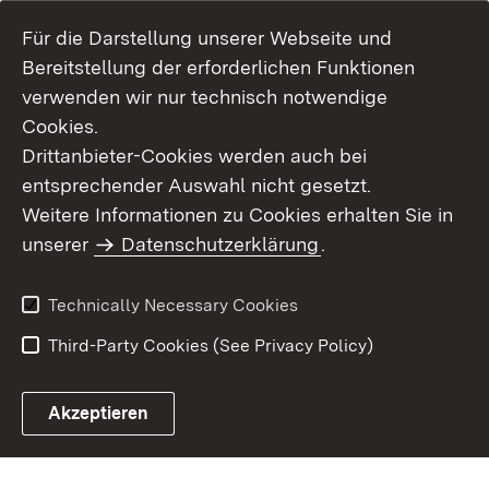
Für die Darstellung unserer Webseite und
Bereitstellung der erforderlichen Funktionen
verwenden wir nur technisch notwendige
Cookies.
Drittanbieter-Cookies werden auch bei
entsprechender Auswahl nicht gesetzt.
Site Map
Contact Us
Weitere Informationen zu Cookies erhalten Sie in
Imprint
unserer
Datenschutzerklärung
Data Protection
.
Usage Notice
Declaration on
Accessibility
Technically Necessary Cookies
Third-Party Cookies (See Privacy Policy)
Akzeptieren