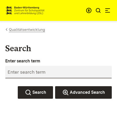
Skip to content
Link to homepage
Qualitätsentwicklung
Search
Enter search term
Search
Advanced Search