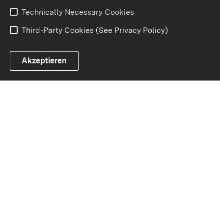
Accessibility
Technically Necessary Cookies
Third-Party Cookies (See Privacy Policy)
Akzeptieren