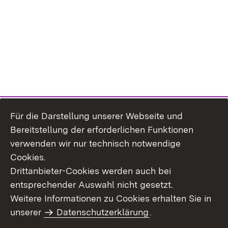
Für die Darstellung unserer Webseite und
Bereitstellung der erforderlichen Funktionen
verwenden wir nur technisch notwendige
Cookies.
Drittanbieter-Cookies werden auch bei
entsprechender Auswahl nicht gesetzt.
Site Map
Contact Us
Weitere Informationen zu Cookies erhalten Sie in
Imprint
unserer
Datenschutzerklärung
Data Protection
.
Usage Notice
Declaration on