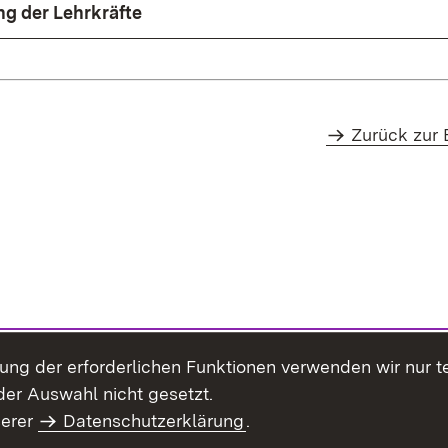
ng der Lehrkräfte
Zurück zur 
llung der erforderlichen Funktionen verwenden wir nur 
er Auswahl nicht gesetzt.
serer
Datenschutzerklärung
.