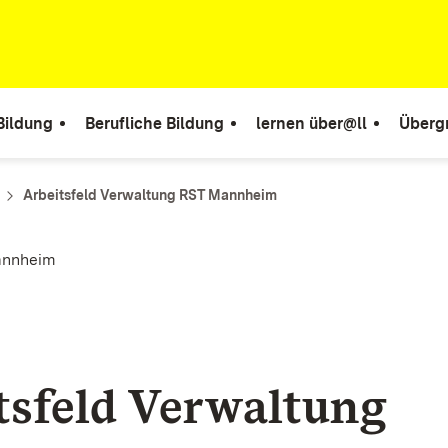
Bildung
Berufliche Bildung
lernen über@ll
Überg
Arbeitsfeld Verwaltung RST Mannheim
annheim
tsfeld Verwaltung