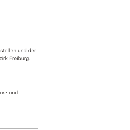
stellen und der
irk Freiburg.
Aus- und