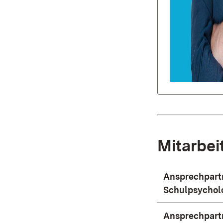
Mitarbei
Ansprechpartn
Schulpsychol
Ansprechpartn