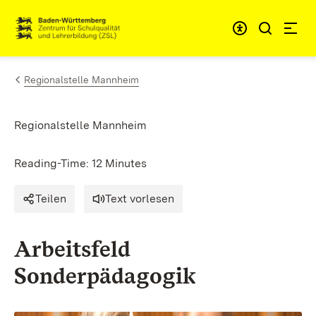
Skip to content
Link to homepage
Regionalstelle Mannheim
Regionalstelle Mannheim
Reading-Time: 12 Minutes
Teilen
Text vorlesen
Arbeitsfeld
Sonderpädagogik