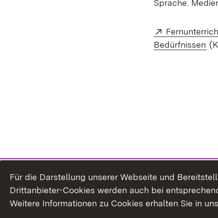
Sprache. Medien.
External:
Fernunterric
(O
Bedürfnissen
(K
Für die Darstellung unserer Webseite und Bereitste
Drittanbieter-Cookies werden auch bei entsprechend
Weitere Informationen zu Cookies erhalten Sie in un