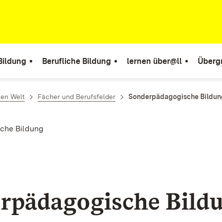
Bildung
Berufliche Bildung
lernen über@ll
Überg
len Welt
Fächer und Berufsfelder
Sonderpädagogische Bildun
che Bildung
rpädagogische Bild