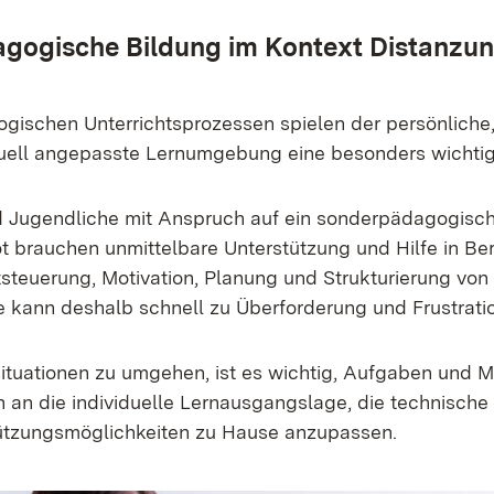
gogische Bildung im Kontext Distanzunt
gischen Unterrichtsprozessen spielen der persönliche,
duell angepasste Lernumgebung eine besonders wichtig
d Jugendliche mit Anspruch auf ein sonderpädagogisc
 brauchen unmittelbare Unterstützung und Hilfe in Be
teuerung, Motivation, Planung und Strukturierung vo
 kann deshalb schnell zu Überforderung und Frustratio
tuationen zu umgehen, ist es wichtig, Aufgaben und Ma
h an die individuelle Lernausgangslage, die technische
ützungsmöglichkeiten zu Hause anzupassen.