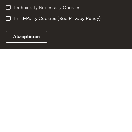
Technically Necessary Cookies
Third-Party Cookies (See Privacy Policy)
Akzeptieren