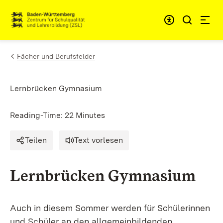
Skip to content
Link to homepage
Fächer und Berufsfelder
Lernbrücken Gymnasium
Reading-Time: 22 Minutes
Teilen
Text vorlesen
Lernbrücken Gymnasium
Auch in diesem Sommer werden für Schülerinnen
und Schüler an den allgemeinbildenden