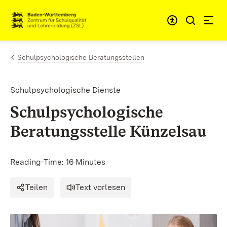
Skip to content
Link to homepage
Schulpsychologische Beratungsstellen
Schulpsychologische Dienste
Schulpsychologische
Beratungsstelle Künzelsau
Reading-Time: 16 Minutes
Teilen
Text vorlesen