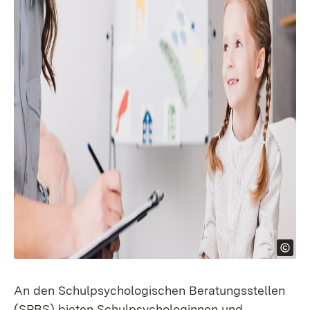
An den Schulpsychologischen Beratungsstellen
(SPBS) bieten Schulpsychologinnen und