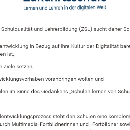
 Schulqualität und Lehrerbildung (ZSL) sucht daher Sc
ntwicklung in Bezug auf ihre Kultur der Digitalität bere
en ist,
e Ziele setzen,
wicklungsvorhaben voranbringen wollen und
len im Sinne des Gedankens „Schulen lernen von Schu
.
lentwicklungsprozess steht den Schulen eine komple
urch Multimedia-Fortbildnerinnen und -Fortbildner sow