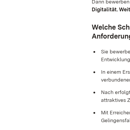
Dann bewerben S
Digitalität. Wei
Welche Schr
Anforderun
Sie bewerbe
Entwicklungs
In einem Er
verbundenen
Nach erfolg
attraktives 
Mit Erreiche
Gelingensfa