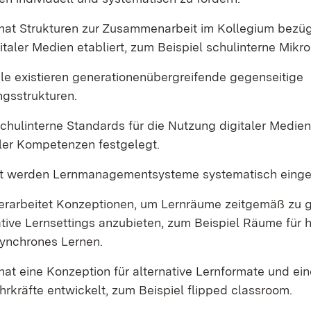
 hat Strukturen zur Zusammenarbeit im Kollegium bezüg
taler Medien etabliert, zum Beispiel schulinterne Mikr
le existieren generationenübergreifende gegenseitige
ngsstrukturen.
chulinterne Standards für die Nutzung digitaler Medi
aler Kompetenzen festgelegt.
ht werden Lernmanagementsysteme systematisch einge
 erarbeitet Konzeptionen, um Lernräume zeitgemäß zu 
ative Lernsettings anzubieten, zum Beispiel Räume für 
ynchrones Lernen.
hat eine Konzeption für alternative Lernformate und ei
hrkräfte entwickelt, zum Beispiel flipped classroom.