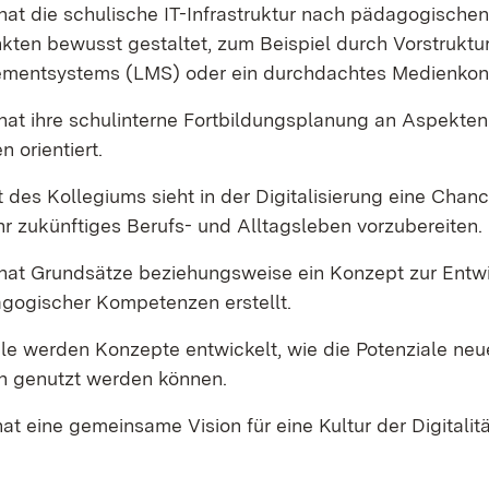
hat die schulische IT-Infrastruktur nach pädagogischen
kten bewusst gestaltet, zum Beispiel durch Vorstruktu
mentsystems (LMS) oder ein durchdachtes Medienkon
hat ihre schulinterne Fortbildungsplanung an Aspekten 
 orientiert.
 des Kollegiums sieht in der Digitalisierung eine Chan
hr zukünftiges Berufs- und Alltagsleben vorzubereiten.
 hat Grundsätze beziehungsweise ein Konzept zur Entw
ogischer Kompetenzen erstellt.
le werden Konzepte entwickelt, wie die Potenziale neu
 genutzt werden können.
at eine gemeinsame Vision für eine Kultur der Digitalitä