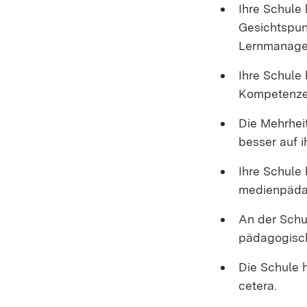
Ihre Schule 
Gesichtspun
Lernmanage
Ihre Schule 
Kompetenzen
Die Mehrheit
besser auf i
Ihre Schule
medienpädag
An der Schu
pädagogisch
Die Schule h
cetera.