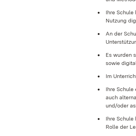
Ihre Schule
Nutzung digi
An der Schu
Unterstützu
Es wurden s
sowie digit
Im Unterric
Ihre Schule
auch altern
und/oder as
Ihre Schule 
Rolle der Le