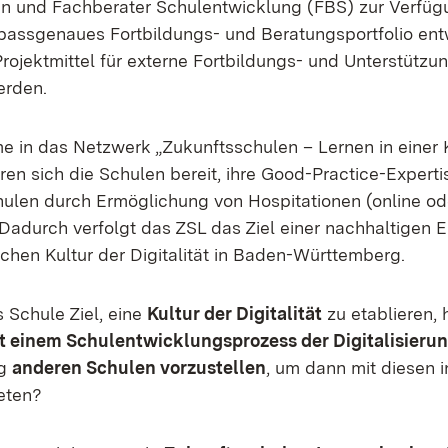
n und Fachberater Schulentwicklung (FBS) zur Verfüg
assgenaues Fortbildungs- und Beratungsportfolio entw
rojektmittel für externe Fortbildungs- und Unterstüt
erden.
e in das Netzwerk „Zukunftsschulen – Lernen in einer K
lären sich die Schulen bereit, ihre Good-Practice-Experti
chulen durch Ermöglichung von Hospitationen (online od
Dadurch verfolgt das ZSL das Ziel einer nachhaltigen 
chen Kultur der Digitalität in Baden-Württemberg.
s Schule Ziel, eine
Kultur der Digitalität
zu etablieren,
t einem Schulentwicklungsprozess der Digitalisieru
eg
anderen Schulen vorzustellen
, um dann mit diesen 
eten?