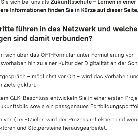
ie sich bei uns als
Zukunftsschule – Lernen in einer 
tere Informationen finden Sie in Kürze auf dieser Seite
itte führen in das Netzwerk und welche
gen sind damit verbunden?
n sich über das OFT-Formular unter Formulierung von
vorhaben hin zu einer Kultur der Digitalität an der Sch
stgespräch – möglichst vor Ort – wird das Vorhaben un
 Ziele geklärt.
tem GLK-Beschluss entwickeln Sie in einer ersten Proj
Zukunftsbild sowie ein passgenaues Fortbildungsportfol
n von (Teil-)Zielen wird der Prozess reflektiert und wer
ktoren und Stolpersteine herausgearbeitet.