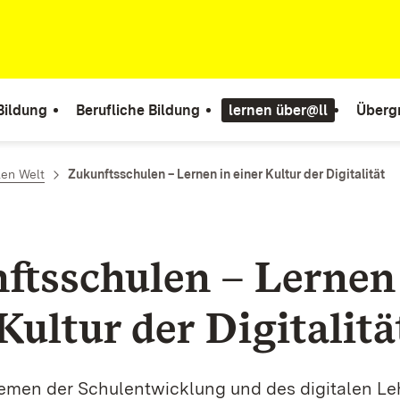
Bildung
Berufliche Bildung
lernen über@ll
Überg
len Welt
Zukunftsschulen – Lernen in einer Kultur der Digitalität
ftsschulen – Lernen
Kultur der Digitalitä
emen der Schulentwicklung und des digitalen Le