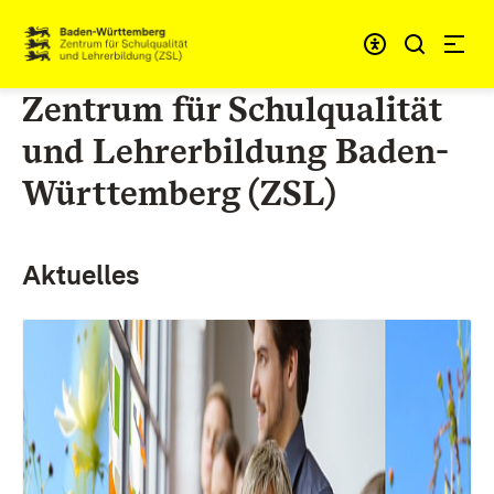
Skip to content
Link to homepage
Zentrum für Schulqualität
und Lehrerbildung Baden-
Württemberg (ZSL)
Aktuelles