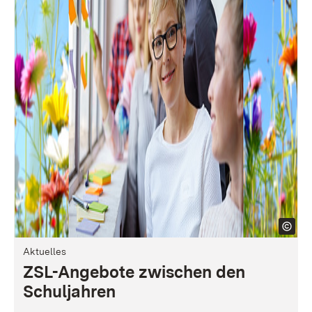
Aktuelles
ZSL-Angebote zwischen den
Schuljahren