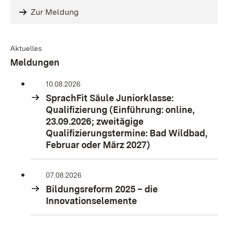
Zur Meldung
Aktuelles
Meldungen
10.08.2026
SprachFit Säule Juniorklasse:
Qualifizierung (Einführung: online,
23.09.2026; zweitägige
Qualifizierungstermine: Bad Wildbad,
Februar oder März 2027)
07.08.2026
Bildungsreform 2025 – die
Innovationselemente