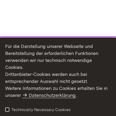
Für die Darstellung unserer Webseite und
Bereitstellung der erforderlichen Funktionen
verwenden wir nur technisch notwendige
Cookies.
Drittanbieter-Cookies werden auch bei
entsprechender Auswahl nicht gesetzt.
Site Map
Contact Us
Weitere Informationen zu Cookies erhalten Sie in
Imprint
unserer
Datenschutzerklärung
Data Protection
.
Usage Notice
Declaration on
Accessibility
Technically Necessary Cookies