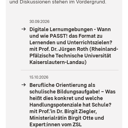
und Diskussionen stehen im Vordergrund.
30.09.2026
Digitale Lernumgebungen - Wann
und wie PASST! das Format zu
Lernenden und Unterrichtszielen?
mit Prof. Dr. Jürgen Roth (Rheinland-
Pfälzische Technische Universität
Kaiserslautern-Landau)
15.10.2026
Berufliche Orientierung als
schulische Bildungsaufgabe! – Was
heißt dies konkret und welche
Handlungspotenziale hat Schule?
mit Prof.‘in Dr. Birgit Ziegler,
Ministerialrätin Birgit Otte und
Expert:innen vom ZSL