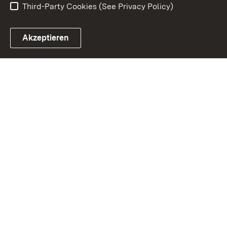
Third-Party Cookies (See Privacy Policy)
Akzeptieren