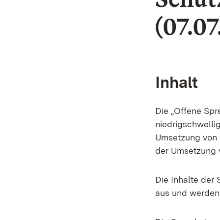
(07.0
Inhalt
Die „Offene Spr
niedrigschwellig
Umsetzung von S
der Umsetzung v
Die Inhalte der
aus und werden 