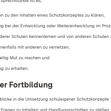
 Sprechstunde ist es,
en zu den Inhalten eines Schutzkonzeptes zu klären,
ng bei der Entwicklung oder Weiterentwicklung im Proz
derer Schulen kennenlernen und von anderen Schulen z
nenfalls mit anderen zu vernetzen,
eitig Mut zu machen und
g zu erhalten.
der Fortbildung
inblicke in die Umsetzung schuleigener Schutzkonzepte
 Fragen zu Inhalten und Handlungsschritten zu stellen