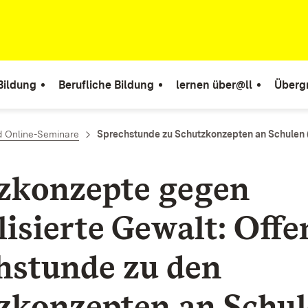
Bildung
Berufliche Bildung
lernen über@ll
Überg
d Online-Seminare
Sprechstunde zu Schutzkonzepten an Schulen (
zkonzepte gegen
lisierte Gewalt: Offe
hstunde zu den
zkonzepten an Schu