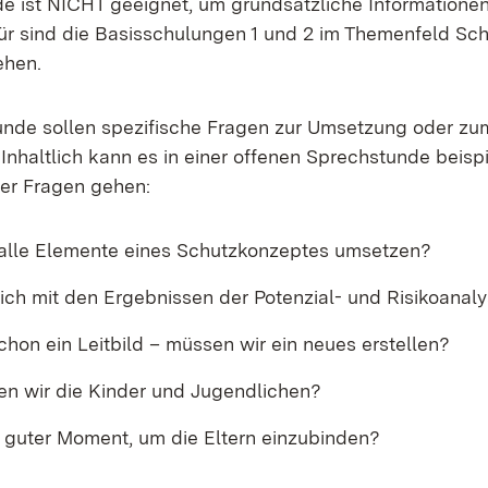
e ist NICHT geeignet, um grundsätzliche Informatione
für sind die Basisschulungen 1 und 2 im Themenfeld Sc
ehen.
unde sollen spezifische Fragen zur Umsetzung oder zu
 Inhaltlich kann es in einer offenen Sprechstunde beisp
der Fragen gehen:
alle Elemente eines Schutzkonzeptes umsetzen?
ch mit den Ergebnissen der Potenzial- und Risikoanal
chon ein Leitbild – müssen wir ein neues erstellen?
gen wir die Kinder und Jugendlichen?
n guter Moment, um die Eltern einzubinden?