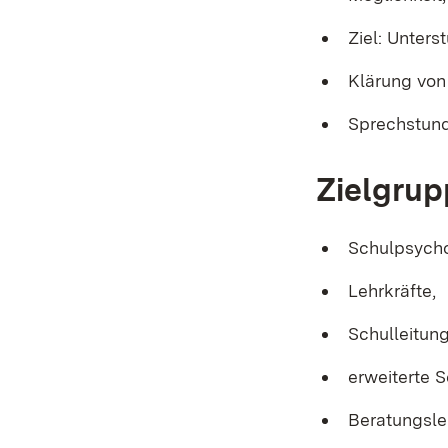
Ziel: Unter
Klärung von
Sprechstund
Zielgru
Schulpsycho
Lehrkräfte,
Schulleitun
erweiterte S
Beratungsle