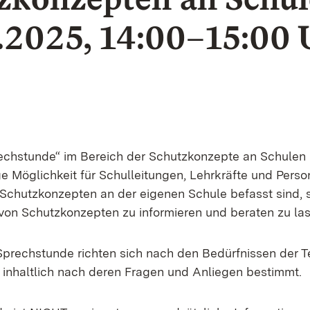
7.2025, 14:00–15:00 
echstunde“ im Bereich der Schutzkonzepte an Schulen b
e Möglichkeit für Schulleitungen, Lehrkräfte und Person
chutzkonzepten an der eigenen Schule befasst sind, 
on Schutzkonzepten zu informieren und beraten zu las
 Sprechstunde richten sich nach den Bedürfnissen der
inhaltlich nach deren Fragen und Anliegen bestimmt.