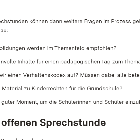
echstunden können dann weitere Fragen im Prozess ge
ise:
tbildungen werden im Themenfeld empfohlen?
nnvolle Inhalte für einen pädagogischen Tag zum Them
wir einen Verhaltenskodex auf? Müssen dabei alle betei
h Material zu Kinderrechten für die Grundschule?
n guter Moment, um die Schülerinnen und Schüler einz
r offenen Sprechstunde