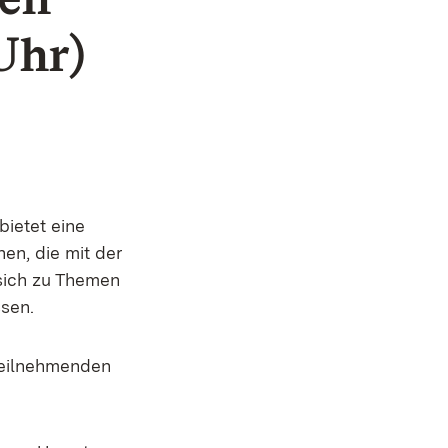
Uhr)
ietet eine
en, die mit der
sich zu Themen
sen.
 Teilnehmenden