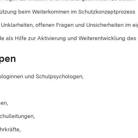
stützung beim Weiterkommen im Schutzkonzeptprozess
 Unklarheiten, offenen Fragen und Unsicherheiten im 
e als Hilfe zur Aktivierung und Weiterentwicklung des
ppen
loginnen und Schulpsychologen,
gen,
chulleitungen,
hrkräfte,