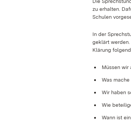
Die Sprechstund
zu erhalten. Da
Schulen vorges
In der Sprechst
geklärt werden.
Klärung folgen
Müssen wir 
Was mache i
Wir haben s
Wie beteili
Wann ist ei