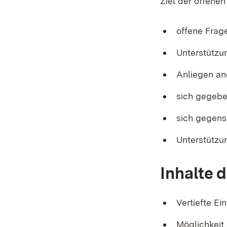
Ziel der offenen
offene Frag
Unterstützu
Anliegen an
sich gegebe
sich gegens
Unterstützun
Inhalte 
Vertiefte E
Möglichkeit,