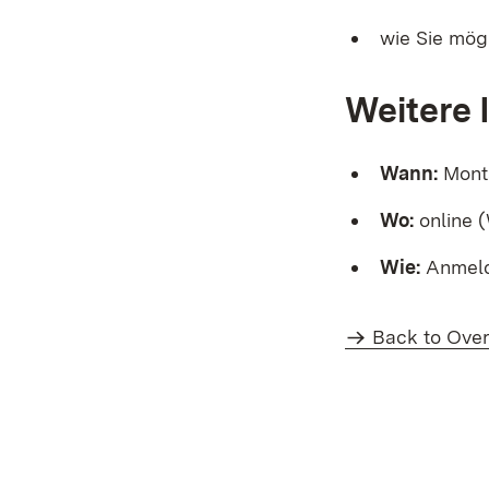
wie Sie mög
Weitere 
Wann:
Monta
Wo:
online 
Wie:
Anmeld
Back to Ove