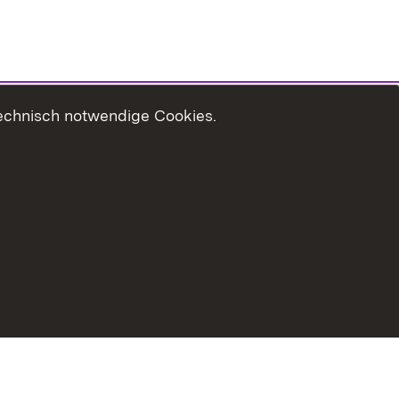
technisch notwendige Cookies.
Usage Notice
Declaration on Accessibility