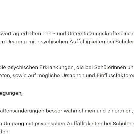
svortrag erhalten Lehr- und Unterstützungskräfte eine 
im Umgang mit psychischen Auffälligkeiten bei Schüle
 die psychischen Erkrankungen, die bei Schülerinnen u
reten, sowie auf mögliche Ursachen und Einflussfaktore
nregungen,
haltensänderungen besser wahrnehmen und einordnen,
en Umgang mit psychischen Auffälligkeiten bei Schüler
den,