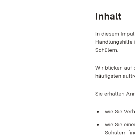
Inhalt
In diesem Impul
Handlungshilfe 
Schülern.
Wir blicken auf
häufigsten auft
Sie erhalten A
wie Sie Ver
wie Sie ein
Schülern fin