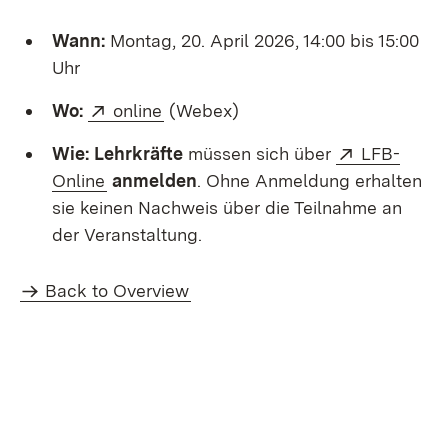
Wann:
Montag, 20. April 2026, 14:00 bis 15:00
Uhr
External:
(Opens in new window)
Wo:
online
(Webex)
External:
Wie:
Lehrkräfte
müssen sich über
LFB-
(Opens in new window)
Online
anmelden
. Ohne Anmeldung erhalten
sie keinen Nachweis über die Teilnahme an
der Veranstaltung.
Back to Overview