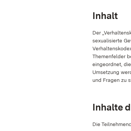
Inhalt
Der „Verhaltens
sexualisierte Ge
Verhaltenskode
Themenfelder be
eingeordnet, di
Umsetzung werde
und Fragen zu st
Inhalte 
Die Teilnehmend