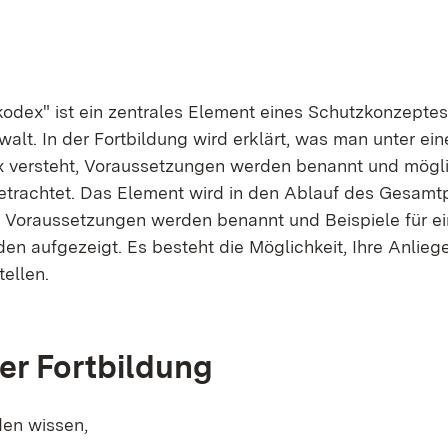
kodex" ist ein zentrales Element eines Schutzkonzepte
walt. In der Fortbildung wird erklärt, was man unter ei
x versteht, Voraussetzungen werden benannt und mögl
trachtet. Das Element wird in den Ablauf des Gesamt
e Voraussetzungen werden benannt und Beispiele für ei
n aufgezeigt. Es besteht die Möglichkeit, Ihre Anlieg
ellen.
der Fortbildung
en wissen,