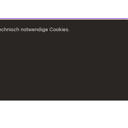
technisch notwendige Cookies.
Usage Notice
Declaration on Accessibility