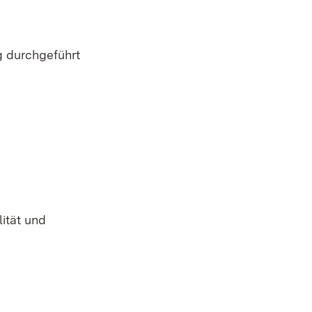
g durchgeführt
ität und