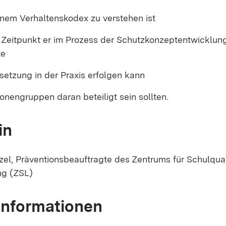
inem Verhaltenskodex zu verstehen ist
Zeitpunkt er im Prozess der Schutzkonzeptentwicklun
te
setzung in der Praxis erfolgen kann
onengruppen daran beteiligt sein sollten.
in
zel, Präventionsbeauftragte des Zentrums für Schulqual
ng (ZSL)
Informationen