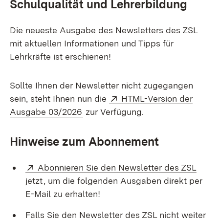
Schulqualität und Lehrerbildung
Die neueste Ausgabe des Newsletters des ZSL
mit aktuellen Informationen und Tipps für
Lehrkräfte ist erschienen!
Sollte Ihnen der Newsletter nicht zugegangen
Extern:
sein, steht Ihnen nun die
HTML-Version der
(Öffnet in neuem Fenster)
Ausgabe 03/2026
zur Verfügung.
Hinweise zum Abonnement
Extern:
Abonnieren Sie den Newsletter des ZSL
(Öffnet in neuem Fenster)
jetzt
, um die folgenden Ausgaben direkt per
E-Mail zu erhalten!
Falls Sie den Newsletter des ZSL nicht weiter