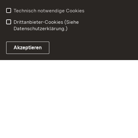
Benutzungshinweise
Erklärung zur
Technisch notwendige Cookies
Barrierefreiheit
Drittanbieter-Cookies (Siehe
Datenschutzerklärung.)
Akzeptieren