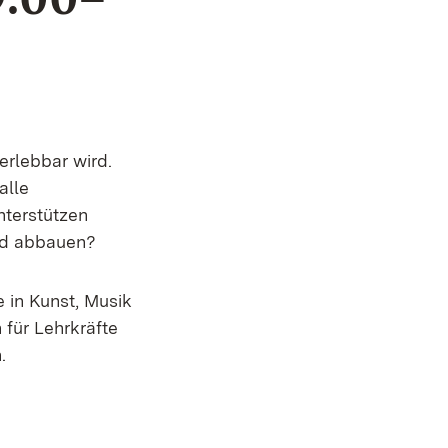
erlebbar wird.
alle
nterstützen
und abbauen?
e in Kunst, Musik
 für Lehrkräfte
.