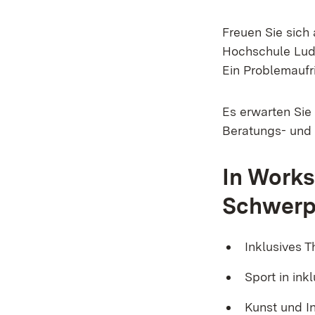
Freuen Sie sich
Hochschule Ludw
Ein Problemaufr
Es erwarten Sie
Beratungs- und 
In Works
Schwerp
Inklusives 
Sport in in
Kunst und I