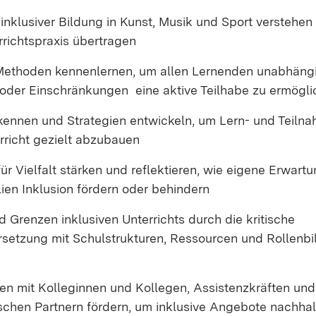
nklusiver Bildung in Kunst, Musik und Sport verstehen
rrichtspraxis übertragen
Methoden kennenlernen, um allen Lernenden unabhäng
 oder Einschränkungen eine aktive Teilhabe zu ermögl
rkennen und Strategien entwickeln, um Lern- und Teiln
rricht gezielt abzubauen
 für Vielfalt stärken und reflektieren, wie eigene Erwart
ien Inklusion fördern oder behindern
 Grenzen inklusiven Unterrichts durch die kritische
setzung mit Schulstrukturen, Ressourcen und Rollenbil
en mit Kolleginnen und Kollegen, Assistenzkräften und
schen Partnern fördern, um inklusive Angebote nachha