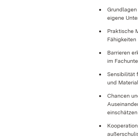
Grundlagen i
eigene Unte
Praktische 
Fähigkeiten
Barrieren e
im Fachunte
Sensibilität
und Material
Chancen und
Auseinander
einschätzen
Kooperation
außerschuli