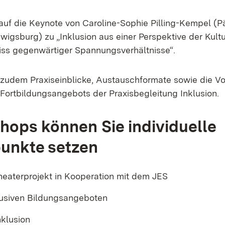
 auf die Keynote von Caroline-Sophie Pilling-Kempel (
igsburg) zu „Inklusion aus einer Perspektive der Kultu
iss gegenwärtiger Spannungsverhältnisse“.
 zudem Praxiseinblicke, Austauschformate sowie die Vo
Fortbildungsangebots der Praxisbegleitung Inklusion.
hops können Sie individuelle
unkte setzen
Theaterprojekt in Kooperation mit dem JES
klusiven Bildungsangeboten
nklusion