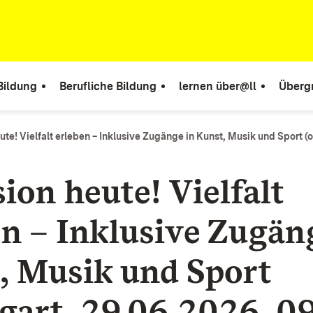
Bildung
Berufliche Bildung
lernen über@ll
Überg
ute! Vielfalt erleben – Inklusive Zugänge in Kunst, Musik und Sport (o
ion heute! Vielfalt
en – Inklusive Zugän
, Musik und Sport
tgart, 29.06.2026, 0