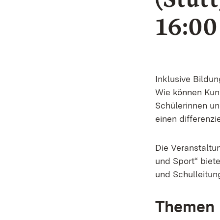
16:00
Inklusive Bildun
Wie können Kuns
Schülerinnen un
einen differenz
Die Veranstaltun
und Sport“ biet
und Schulleitun
Themen