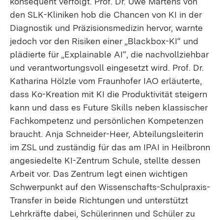
konsequent verfolgt. Prof. Dr. Uwe Martens von
den SLK-Kliniken hob die Chancen von KI in der
Diagnostik und Präzisionsmedizin hervor, warnte
jedoch vor den Risiken einer „Blackbox-KI“ und
plädierte für „Explainable AI“, die nachvollziehbar
und verantwortungsvoll eingesetzt wird. Prof. Dr.
Katharina Hölzle vom Fraunhofer IAO erläuterte,
dass Ko-Kreation mit KI die Produktivität steigern
kann und dass es Future Skills neben klassischer
Fachkompetenz und persönlichen Kompetenzen
braucht. Anja Schneider-Heer, Abteilungsleiterin
im ZSL und zuständig für das am IPAI in Heilbronn
angesiedelte KI-Zentrum Schule, stellte dessen
Arbeit vor. Das Zentrum legt einen wichtigen
Schwerpunkt auf den Wissenschafts-Schulpraxis-
Transfer in beide Richtungen und unterstützt
Lehrkräfte dabei, Schülerinnen und Schüler zu