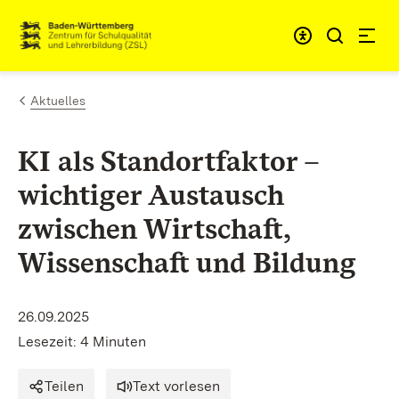
Zum Inhalt springen
Link zur Startseite
Aktuelles
KI als Standortfaktor –
wichtiger Austausch
zwischen Wirtschaft,
Wissenschaft und Bildung
26.09.2025
Lesezeit: 4 Minuten
Teilen
Text vorlesen