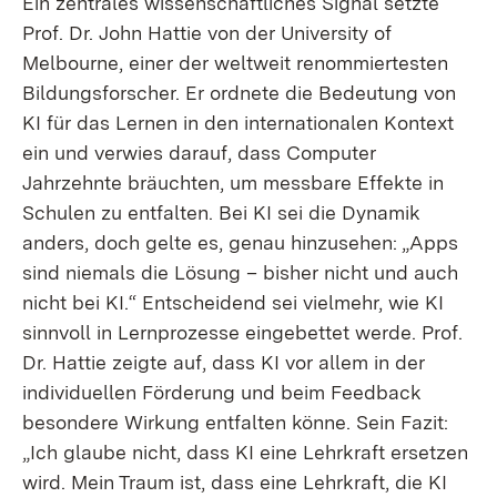
Ein zentrales wissenschaftliches Signal setzte
Prof. Dr. John Hattie von der University of
Melbourne, einer der weltweit renommiertesten
Bildungsforscher. Er ordnete die Bedeutung von
KI für das Lernen in den internationalen Kontext
ein und verwies darauf, dass Computer
Jahrzehnte bräuchten, um messbare Effekte in
Schulen zu entfalten. Bei KI sei die Dynamik
anders, doch gelte es, genau hinzusehen: „Apps
sind niemals die Lösung – bisher nicht und auch
nicht bei KI.“ Entscheidend sei vielmehr, wie KI
sinnvoll in Lernprozesse eingebettet werde. Prof.
Dr. Hattie zeigte auf, dass KI vor allem in der
individuellen Förderung und beim Feedback
besondere Wirkung entfalten könne. Sein Fazit:
„Ich glaube nicht, dass KI eine Lehrkraft ersetzen
wird. Mein Traum ist, dass eine Lehrkraft, die KI