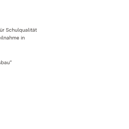
ür Schulqualität
ilnahme in
hsbau“