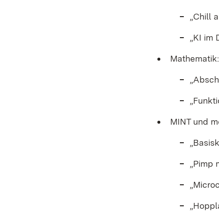
„Chill 
„KI im 
Mathematik:
„Abschl
„Funkti
MINT und m
„Basis
„Pimp m
„Microc
„Hoppl