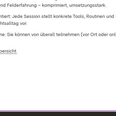
nd Felderfahrung – komprimiert, umsetzungsstark.
ntiert: Jede Session stellt konkrete Tools, Routinen und 
htsalltag vor.
ine: Sie können von überall teilnehmen (vor Ort oder onl
bersicht