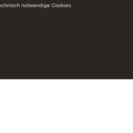
technisch notwendige Cookies.
zungshinweise
Erklärung zur Barrierefreiheit