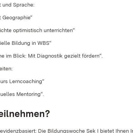
t und Sprache:
fft Geographie“
chte optimistisch unterrichten“
ielle Bildung in WBS“
e im Blick: Mit Diagnostik gezielt fördern“.
eiten:
kurs Lerncoaching“
duelles Mentoring“.
eilnehmen?
 evidenzbasiert: Die Bildungswoche Sek I bietet Ihnen 