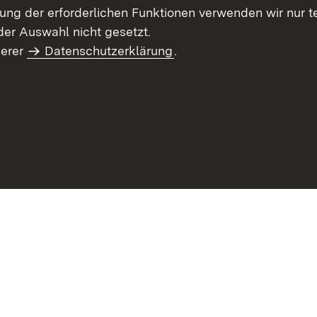
llung der erforderlichen Funktionen verwenden wir nur 
er Auswahl nicht gesetzt.
serer
Datenschutzerklärung
.
haltsübersicht
Kontakt
Impressum
Datenschutz
Benut