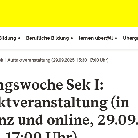
Bildung
Berufliche Bildung
lernen über@ll
Überg
I: Auftaktveranstaltung (29.09.2025, 15:30–17:00 Uhr)
ngswoche Sek I:
ktveranstaltung (in
nz und online, 29.09
–17:00 Uhr)