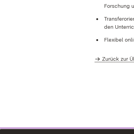
Forschung u
Transferorie
den Unterric
Flexibel onl
Zurück zur Ü