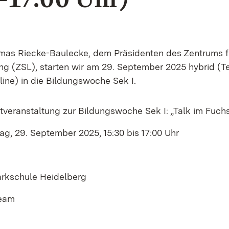
homas Riecke-Baulecke, dem Präsidenten des Zentrums f
ng (ZSL), starten wir am 29.
September 2025 hybrid (Te
line) in die Bildungswoche Sek I.
tveranstaltung zur Bildungswoche Sek
I: „Talk im Fuc
g, 29. September 2025, 15:30 bis 17:00 Uhr
rkschule Heidelberg
ream