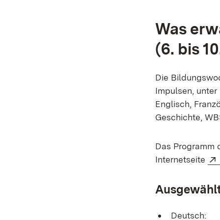
Was erwa
(6. bis 10
Die Bildungswoc
Impulsen, unter
Englisch, Franzö
Geschichte, WBS
Das Programm de
Internetseite
Ausgewählte
Deutsch: