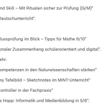
and Skill – Mit Ritualen sicher zur Prüfung (G/M)“
Deutschunterricht“.
ussprüfung im Blick – Tipps für Mathe 9/10“
onaler Zusammenhang schülerorientiert und digital“.
ehr:
kompetenzen in den Naturwissenschaften stärken“
y Tafelbild – Sketchnotes im MINT-Unterricht“
ontroller in der Fachpraxis“
a Hopp: Informatik und Medienbildung in 5/6“.