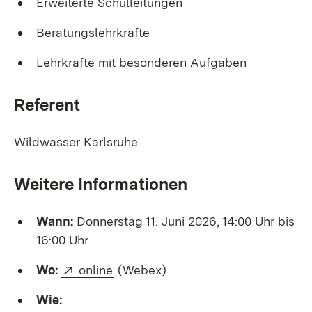
Erweiterte Schulleitungen
Beratungslehrkräfte
Lehrkräfte mit besonderen Aufgaben
Referent
Wildwasser Karlsruhe
Weitere Informationen
Wann:
Donnerstag 11. Juni 2026, 14:00 Uhr bis
16:00 Uhr
Extern:
(Öffnet in neuem Fenster)
Wo:
online
(Webex)
Wie: