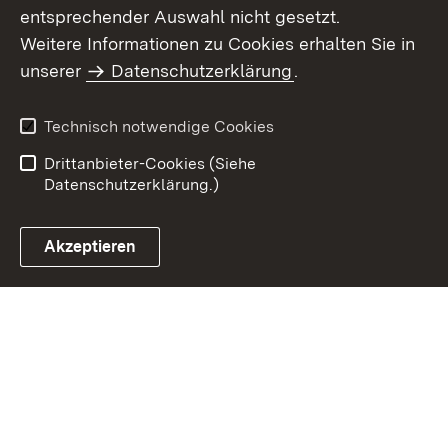
entsprechender Auswahl nicht gesetzt.
Weitere Informationen zu Cookies erhalten Sie in
Inhaltsübersicht
Kontakt
unserer
Datenschutzerklärung
.
Impressum
Datenschutz
Benutzungshinweise
Erklärung zur
Technisch notwendige Cookies
Barrierefreiheit
Drittanbieter-Cookies (Siehe
Datenschutzerklärung.)
Akzeptieren