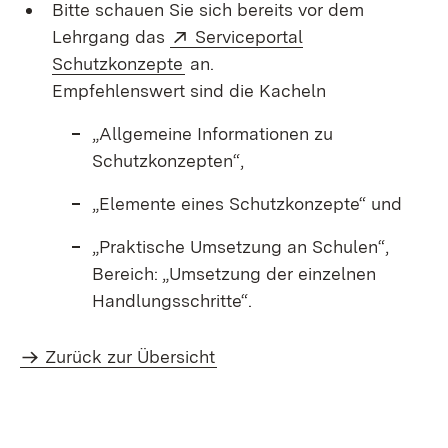
Bitte schauen Sie sich bereits vor dem
Extern:
Lehrgang das
Serviceportal
(Öffnet in neuem Fenster)
Schutzkonzepte
an.
Empfehlenswert sind die Kacheln
„Allgemeine Informationen zu
Schutzkonzepten“,
„Elemente eines Schutzkonzepte“ und
„Praktische Umsetzung an Schulen“,
Bereich: „Umsetzung der einzelnen
Handlungsschritte“.
Zurück zur Übersicht