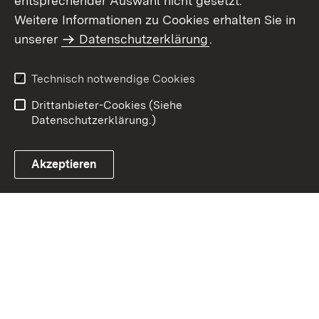
entsprechender Auswahl nicht gesetzt.
Weitere Informationen zu Cookies erhalten Sie in
Inhaltsübersicht
Kontakt
unserer
Datenschutzerklärung
.
Impressum
Datenschutz
Benutzungshinweise
Erklärung zur
Technisch notwendige Cookies
Barrierefreiheit
Drittanbieter-Cookies (Siehe
Datenschutzerklärung.)
Akzeptieren