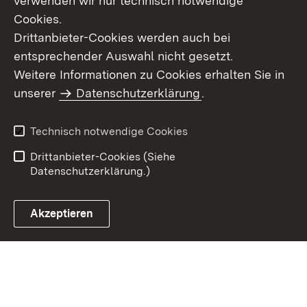
verwenden wir nur technisch notwendige
Cookies.
Drittanbieter-Cookies werden auch bei
entsprechender Auswahl nicht gesetzt.
Weitere Informationen zu Cookies erhalten Sie in
Inhaltsübersicht
Kontakt
unserer
Datenschutzerklärung
.
Impressum
Datenschutz
Benutzungshinweise
Erklärung zur
Technisch notwendige Cookies
Barrierefreiheit
Drittanbieter-Cookies (Siehe
Datenschutzerklärung.)
Akzeptieren