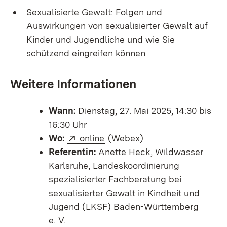
Sexualisierte Gewalt: Folgen und
Auswirkungen von sexualisierter Gewalt auf
Kinder und Jugendliche und wie Sie
schützend eingreifen können
Weitere Informationen
Wann:
Dienstag, 27. Mai 2025, 14:30 bis
16:30 Uhr
Extern:
(Öffnet in neuem Fenster)
Wo:
online
(Webex)
Referentin:
Anette Heck, Wildwasser
Karlsruhe, Landeskoordinierung
spezialisierter Fachberatung bei
sexualisierter Gewalt in Kindheit und
Jugend (LKSF) Baden-Württemberg
e.
V.