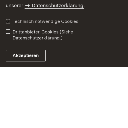
Inhaltsübersicht
Kontakt
unserer
Datenschutzerklärung
.
Impressum
Datenschutz
Benutzungshinweise
Erklärung zur
Technisch notwendige Cookies
Barrierefreiheit
Drittanbieter-Cookies (Siehe
Datenschutzerklärung.)
Akzeptieren