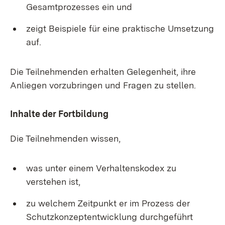
Gesamtprozesses ein und
zeigt Beispiele für eine praktische Umsetzung
auf.
Die Teilnehmenden erhalten Gelegenheit, ihre
Anliegen vorzubringen und Fragen zu stellen.
Inhalte der Fortbildung
Die Teilnehmenden wissen,
was unter einem Verhaltenskodex zu
verstehen ist,
zu welchem Zeitpunkt er im Prozess der
Schutzkonzeptentwicklung durchgeführt