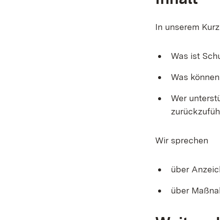
In unserem Kurz
Was ist Sch
Was können 
Wer unterstü
zurückzufüh
Wir sprechen
über Anzeic
über Maßnah