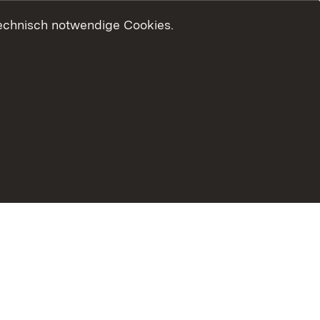
technisch notwendige Cookies.
zungshinweise
Erklärung zur Barrierefreiheit