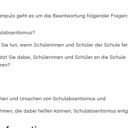
impuls geht es um die Beantwortung folgender Fragen
ulabsentismus?
Sie tun, wenn Schülerinnen und Schüler der Schule fe
tzt Sie dabei, Schülerinnen und Schüler an die Schule
ren?
hen und Ursachen von Schulabsentismus und
men, die dabei helfen können, Schulabsentismus ent