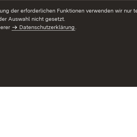
llung der erforderlichen Funktionen verwenden wir nur 
er Auswahl nicht gesetzt.
serer
Datenschutzerklärung
.
haltsübersicht
Kontakt
Impressum
Datenschutz
Benut