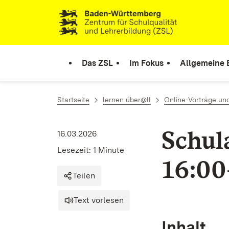
Zum Inhalt springen
Link zur Startseite
Das ZSL
Im Fokus
Allgemeine 
Startseite
lernen über@ll
Online-Vorträge un
Schul
16.03.2026
Lesezeit: 1 Minute
16:00
Teilen
Text vorlesen
Inhalt