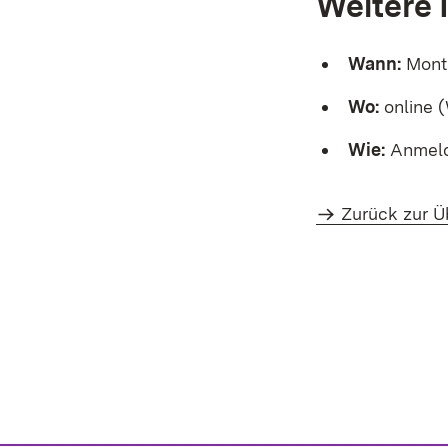
Weitere 
Wann:
Monta
Wo:
online 
Wie:
Anmeld
Zurück zur Ü