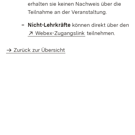
erhalten sie keinen Nachweis über die
Teilnahme an der Veranstaltung.
Nicht-Lehrkräfte
können direkt über den
Extern:
(Öffnet in neuem Fe
Webex-Zugangslink
teilnehmen.
Zurück zur Übersicht