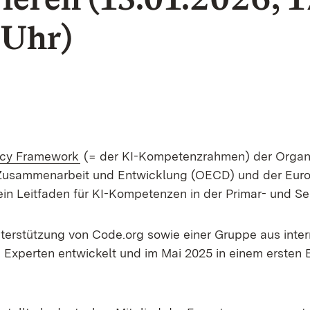
 Uhr)
(Öffnet in neuem Fenster)
racy Framework
(= der KI-Kompetenzrahmen) der Organi
e Zusammenarbeit und Entwicklung (OECD) und der Eur
ein Leitfaden für KI-Kompetenzen in der Primar- und 
terstützung von Code.org sowie einer Gruppe aus inter
 Experten entwickelt und im Mai 2025 in einem ersten 