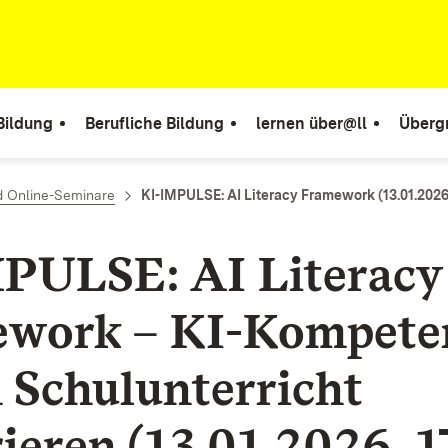
Bildung
Berufliche Bildung
lernen über@ll
Überg
d Online-Seminare
KI-IMPULSE: AI Literacy Framework (13.01.2026,
PULSE: AI Literacy
work – KI-Kompete
n Schulunterricht
rieren (13.01.2026, 