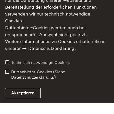
Für die Darstellung unserer Webseite und
Bereitstellung der erforderlichen Funktionen
verwenden wir nur technisch notwendige
Cookies.
Drittanbieter-Cookies werden auch bei
entsprechender Auswahl nicht gesetzt.
Weitere Informationen zu Cookies erhalten Sie in
Inhaltsübersicht
Kontakt
unserer
Datenschutzerklärung
.
Impressum
Datenschutz
Benutzungshinweise
Erklärung zur
Technisch notwendige Cookies
Barrierefreiheit
Drittanbieter-Cookies (Siehe
Datenschutzerklärung.)
Akzeptieren