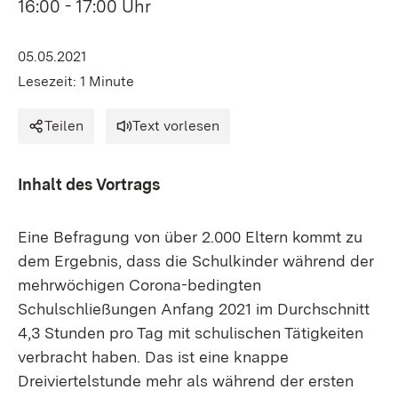
16:00 - 17:00 Uhr
05.05.2021
Lesezeit: 1 Minute
Teilen
Text vorlesen
Inhalt des Vortrags
Eine Befragung von über 2.000 Eltern kommt zu
dem Ergebnis, dass die Schulkinder während der
mehrwöchigen Corona-bedingten
Schulschließungen Anfang 2021 im Durchschnitt
4,3 Stunden pro Tag mit schulischen Tätigkeiten
verbracht haben. Das ist eine knappe
Dreiviertelstunde mehr als während der ersten