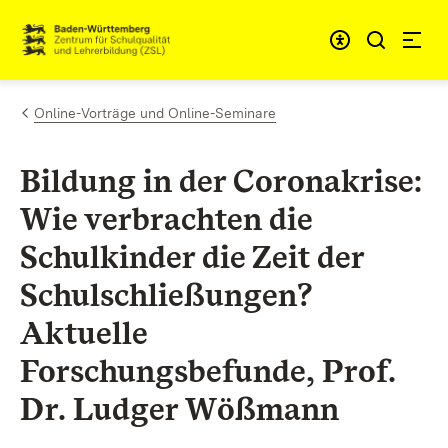
Zum Inhalt springen
Link zur Startseite
Online-Vorträge und Online-Seminare
Bildung in der Coronakrise:
Wie verbrachten die
Schulkinder die Zeit der
Schulschließungen?
Aktuelle
Forschungsbefunde, Prof.
Dr. Ludger Wößmann