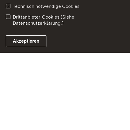
Benutzungshinweise
Erklärung zur
Technisch notwendige Cookies
Barrierefreiheit
Drittanbieter-Cookies (Siehe
Datenschutzerklärung.)
Akzeptieren